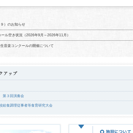
２９）のお知らせ
ール空き状況（2026年9月～2026年11月）
学生音楽コンクールの開催について
 第３回演奏会
校給食調理従事者等食育研究大会