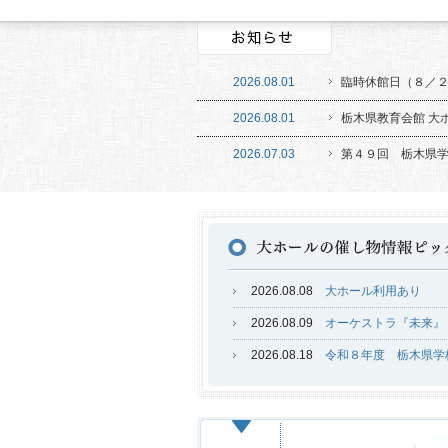
2026.08.01
臨時休館日（８／
2026.08.01
栃木県教育会館 大ホ
2026.07.03
第４９回 栃木県
2026.08.08
大ホール利用あり
2026.08.09
オーケストラ『未来』
2026.08.18
令和８年度 栃木県学