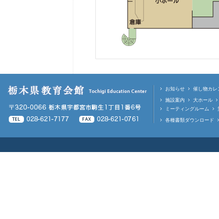
お知らせ
催し物カレ
施設案内
大ホール
ミーティングルーム
各種書類ダウンロード