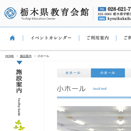
HOME
施設案内
小ホール