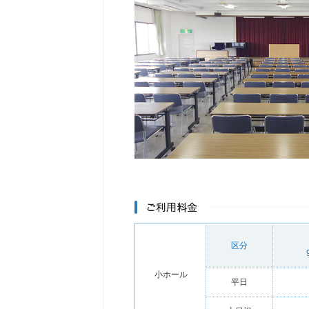
区分
小ホール
平日